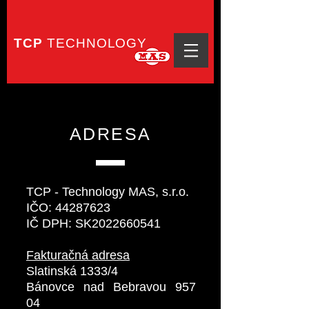
TCP
TECHNOLOGY
ADRESA
TCP - Technology MAS, s.r.o.
IČO:
44287623
IČ DPH: SK2022660541
Fakturačná adresa
Slatinská 1333/4
Bánovce nad Bebravou 957
04